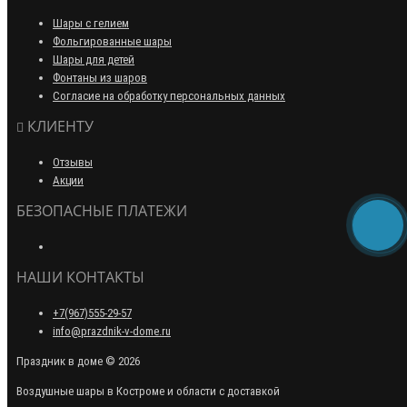
Шары с гелием
Фольгированные шары
Шары для детей
Фонтаны из шаров
Согласие на обработку персональных данных
КЛИЕНТУ
Отзывы
Акции
БЕЗОПАСНЫЕ ПЛАТЕЖИ
НАШИ КОНТАКТЫ
+7(967)555-29-57
info@prazdnik-v-dome.ru
Праздник в доме © 2026
Воздушные шары в Костроме и области с доставкой