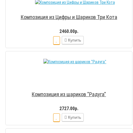
Композиция из Цифры и Шариков Три Кота
2460.00р.
Купить
Композиция из шариков "Радуга"
2727.00р.
Купить