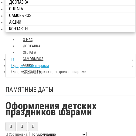
ДОСТАВКА
ОПЛАТА
САМОВЫВОЗ
АКЦИИ
КОНТАКТЫ
О НАС
ДОСТАВКА
ОПЛАТА
САМОВЫВОЗ
Оформление шарами
АКЦИИ
Оформления детских праздников шарами
КОНТАКТЫ
ПАМЯТНЫЕ ДАТЫ
Оформления детских
праздников шарами
Сортировка: