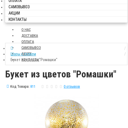
ОПЛАТА
САМОВЫВОЗ
АКЦИИ
КОНТАКТЫ
О НАС
ДОСТАВКА
ОПЛАТА
САМОВЫВОЗ
Шары с гелием
АКЦИИ
Букет из цветов "Ромашки"
КОНТАКТЫ
Букет из цветов "Ромашки"
Код Товара:
811
0 отзывов