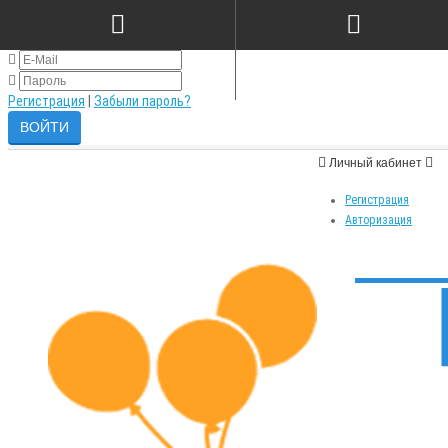
×
Авторизация
Регистрация
|
Забыли пароль?
Личный кабинет
Регистрация
Авторизация