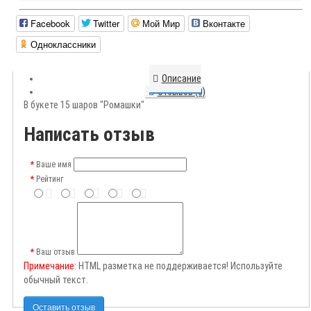
Facebook
Twitter
Мой Мир
Вконтакте
Одноклассники
Описание
Отзывов (0)
В букете 15 шаров "Ромашки"
Написать отзыв
Ваше имя
Рейтинг
Ваш отзыв
Примечание:
HTML разметка не поддерживается! Используйте
обычный текст.
Оставить отзыв