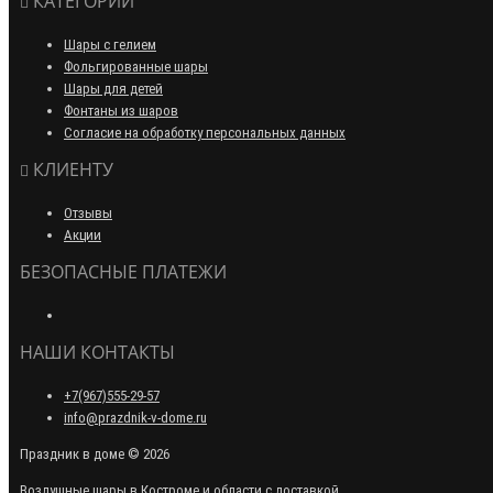
КАТЕГОРИИ
Шары с гелием
Фольгированные шары
Шары для детей
Фонтаны из шаров
Согласие на обработку персональных данных
КЛИЕНТУ
Отзывы
Акции
БЕЗОПАСНЫЕ ПЛАТЕЖИ
НАШИ КОНТАКТЫ
+7(967)555-29-57
info@prazdnik-v-dome.ru
Праздник в доме © 2026
Воздушные шары в Костроме и области с доставкой