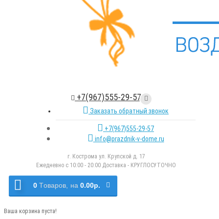
+7(967)555-29-57
Заказать обратный звонок
+7(967)555-29-57
info@prazdnik-v-dome.ru
г. Кострома ул. Крупской д. 17
Ежедневно с 10:00 - 20:00 Доставка - КРУГЛОСУТОЧНО
0
Tоваров,
на
0.00р.
Ваша корзина пуста!