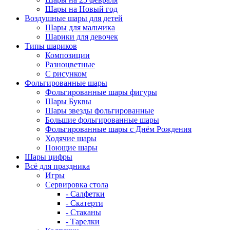
Шары на Новый год
Воздушные шары для детей
Шары для мальчика
Шарики для девочек
Типы шариков
Композиции
Разноцветные
С рисунком
Фольгированные шары
Фольгированные шары фигуры
Шары Буквы
Шары звезды фольгированные
Большие фольгированные шары
Фольгированные шары с Днём Рождения
Ходячие шары
Поющие шары
Шары цифры
Всё для праздника
Игры
Сервировка стола
- Салфетки
- Скатерти
- Стаканы
- Тарелки