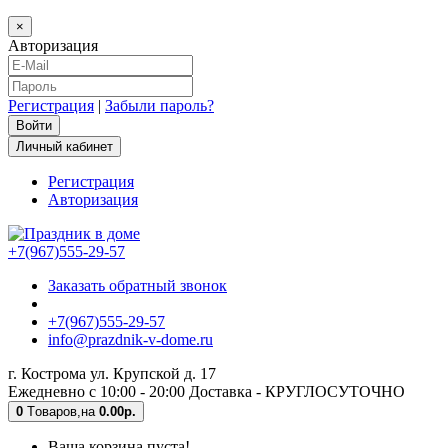
×
Авторизация
Регистрация
|
Забыли пароль?
Личный кабинет
Регистрация
Авторизация
+7(967)555-29-57
Заказать обратный звонок
+7(967)555-29-57
info@prazdnik-v-dome.ru
г. Кострома ул. Крупской д. 17
Ежедневно с 10:00 - 20:00 Доставка - КРУГЛОСУТОЧНО
0
Tоваров,
на
0.00р.
Ваша корзина пуста!