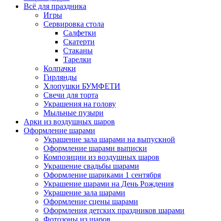
Всё для праздника
Игры
Сервировка стола
Салфетки
Скатерти
Стаканы
Тарелки
Колпачки
Гирлянды
Хлопушки БУМФЕТИ
Свечи для торта
Украшения на голову
Мыльные пузыри
Арки из воздушных шаров
Оформление шарами
Украшение зала шарами на выпускной
Оформление шарами выписки
Композиции из воздушных шаров
Украшение свадьбы шарами
Оформление шариками 1 сентября
Украшение шарами на День Рождения
Украшение зала шарами
Оформление сцены шарами
Оформления детских праздников шарами
Фотозоны из шаров