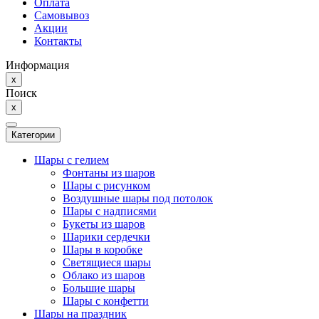
Оплата
Самовывоз
Акции
Контакты
Информация
x
Поиск
x
Категории
Шары с гелием
Фонтаны из шаров
Шары с рисунком
Воздушные шары под потолок
Шары с надписями
Букеты из шаров
Шарики сердечки
Шары в коробке
Светящиеся шары
Облако из шаров
Большие шары
Шары с конфетти
Шары на праздник