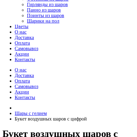
Гирлянды из шаров
Панно из шаров
Поинты из шаров
Шарики на пол
Цветы
О нас
Доставка
Оплата
Самовывоз
Акции
Контакты
О нас
Доставка
Оплата
Самовывоз
Акции
Контакты
Шары с гелием
Букет воздушных шаров с цифрой
Букет воздушных шаров с