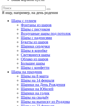
Я ищу, например,
на день родения
Шары с гелием
Фонтаны из шаров
Шары с рисунком
Воздушные шары под потолок
Шары с надписями
Букеты из шаров
Шарики сердечки
Шары в коробке
Светящиеся шары
Облако из шаров
Большие шары
Шары с конфетти
Шары на праздник
Шары на 8 марта
Шары на 14 февраля
Шарики на День Рождения
Шарики на Юбилей
Шарики на годик
Шары на свадьбу
Шары на выписку из Роддома
Шары на 23 февраля